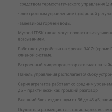
· средством термостатического управления (
· электронным управлением (цифровой регуля
· змеевиком горячей воды.
Mycond FDSK также могут похвастаться усил
всасыванием.
Работают устройства на фреоне R407c (кроме 
сливной системе.
Встроенный микропроцессор отвечает за тайм
Панель управления располагается сбоку устройс
Серия агрегатов работает со средним уровнем
дБ – практически как громкий разговор.
Внешний блок издает шум от 36 до 48 дБ, зави
Осушители размещаются стационарно, вес моде