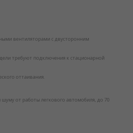
тными вентиляторами с двусторонним
модели требуют подключения к стационарной
ского оттаивания.
 шуму от работы легкового автомобиля, до 70