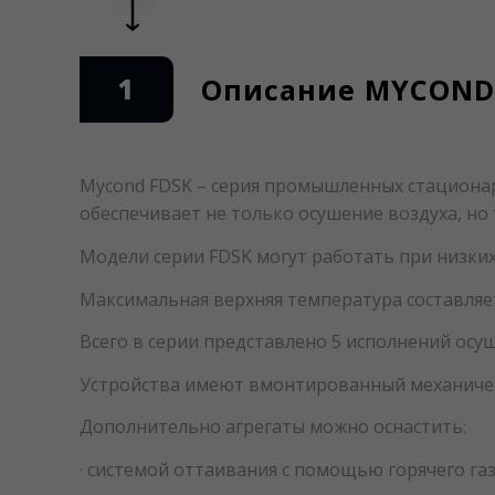
1
Описание MYCOND 
Mycond FDSK – серия промышленных стациона
обеспечивает не только осушение воздуха, но
Модели серии FDSK могут работать при низких 
Максимальная верхняя температура составляет
Всего в серии представлено 5 исполнений осу
Устройства имеют вмонтированный механическ
Дополнительно агрегаты можно оснастить:
· системой оттаивания с помощью горячего га