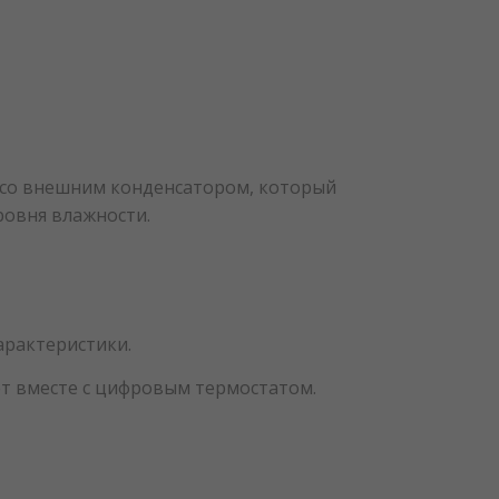
 со внешним конденсатором, который
ровня влажности.
арактеристики.
т вместе с цифровым термостатом.