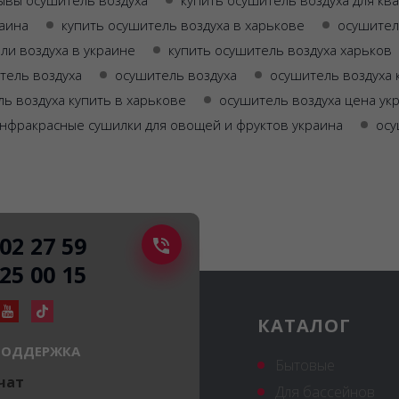
ывы осушитель воздуха
купить осушитель воздуха для кв
раина
купить осушитель воздуха в харькове
осушител
ли воздуха в украине
купить осушитель воздуха харьков
тель воздуха
осушитель воздуха
осушитель воздуха 
ь воздуха купить в харькове
осушитель воздуха цена ук
нфракрасные сушилки для овощей и фруктов украина
осу
502 27 59
225 00 15
КАТАЛОГ
ПОДДЕРЖКА
Бытовые
 чат
Для бассейнов