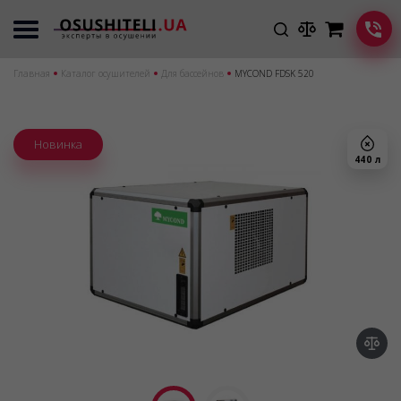
Главная
Каталог осушителей
Для бассейнов
MYCOND FDSK 520
Новинка
440 л