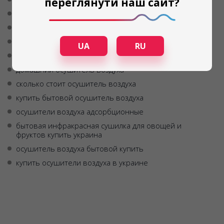
переглянути наш сайт?
осушители купить
купить осушитель
домашний осушитель воздуха
купить осушитель воздуха для квартиры в украине
UA
RU
осушитель воздуха передвижной
домашний осушитель воздуха
сколько стоит осушитель воздуха
купить бытовой осушитель воздуха
осушители воздуха адсорбционные
бытовая инфракрасная сушилка для овощей и
фруктов купить украина
осушитель воздуха бытовой купить
купить осушители воздуха в украине