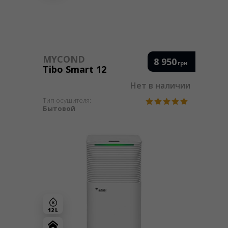
MYCOND
8 950
грн
Tibo Smart 12
Нет в наличии
Тип осушителя:
Бытовой
12 L