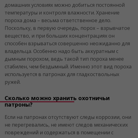
домашних условиях можно добиться постоянной
температуры и контроля влажности. Хранение
пороха дома – весьма ответственное дело.
Поскольку, в первую очередь, порох – взрывчатое
вещество, и при больших концентрациях он
способен взрываться совершенно неожиданно для
владельца. Особенно надо быть аккуратным с
дымным порохом, ведь такой тип пороха менее
стабилен, чем бездымный. Именно этот вид пороха
используется в патронах для гладкоствольных
ружей.
Сколько можно хранить охотничьи
патроны?
Если на патронах отсутствуют следы коррозии, они
не перегревались, не имеют следов механических
повреждений и содержаться в помещении с