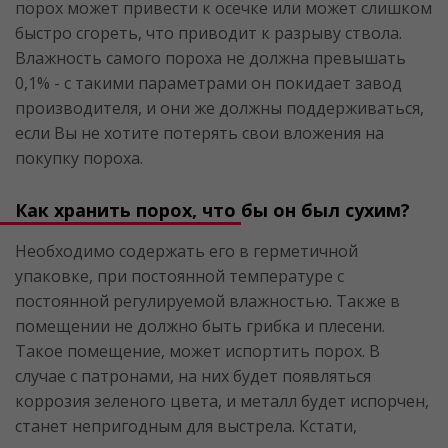
порох может привести к осечке или может слишком
быстро сгореть, что приводит к разрыву ствола.
Влажность самого пороха не должна превышать
0,1% - с такими параметрами он покидает завод
производителя, и они же должны поддерживаться,
если Вы не хотите потерять свои вложения на
покупку пороха.
Как хранить порох, что бы он был сухим?
Необходимо содержать его в герметичной
упаковке, при постоянной температуре с
постоянной регулируемой влажностью. Также в
помещении не должно быть грибка и плесени.
Такое помещение, может испортить порох. В
случае с патронами, на них будет появляться
коррозия зеленого цвета, и металл будет испорчен,
станет непригодным для выстрела. Кстати,