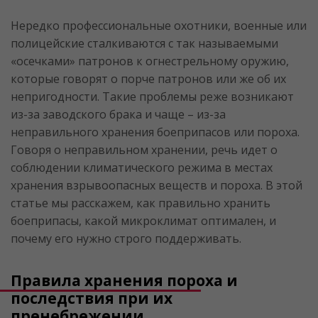
Нередко профессиональные охотники, военные или
полицейские сталкиваются с так называемыми
«осечками» патронов к огнестрельному оружию,
которые говорят о порче патронов или же об их
непригодности. Такие проблемы реже возникают
из-за заводского брака и чаще – из-за
неправильного хранения боеприпасов или пороха.
Говоря о неправильном хранении, речь идет о
соблюдении климатического режима в местах
хранения взрывоопасных веществ и пороха. В этой
статье мы расскажем, как правильно хранить
боеприпасы, какой микроклимат оптимален, и
почему его нужно строго поддерживать.
Правила хранения пороха и
последствия при их
пренебрежении