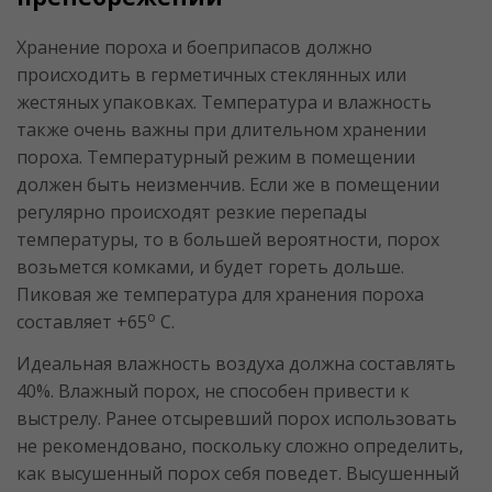
Хранение пороха и боеприпасов должно
происходить в герметичных стеклянных или
жестяных упаковках. Температура и влажность
также очень важны при длительном хранении
пороха. Температурный режим в помещении
должен быть неизменчив. Если же в помещении
регулярно происходят резкие перепады
температуры, то в большей вероятности, порох
возьмется комками, и будет гореть дольше.
Пиковая же температура для хранения пороха
o
составляет +65
С.
Идеальная влажность воздуха должна составлять
40%. Влажный порох, не способен привести к
выстрелу. Ранее отсыревший порох использовать
не рекомендовано, поскольку сложно определить,
как высушенный порох себя поведет. Высушенный