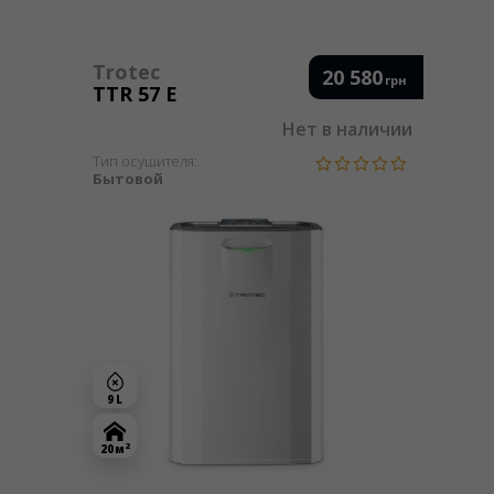
Trotec
20 580
грн
TTR 57 Е
Нет в наличии
Тип осушителя:
Бытовой
9 L
2
20 м