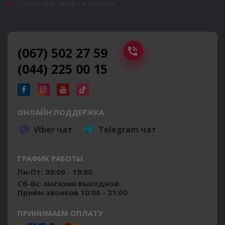
Сушильные шкафы и камеры
(067) 502 27 59
(044) 225 00 15
ОНЛАЙН ПОДДЕРЖКА
Viber чат
Telegram чат
ГРАФИК РАБОТЫ
Пн-Пт: 09:00 - 19:00
Сб-Вс: магазин выходной.
Приём звонков 10:00 - 21:00
ПРИНИМАЕМ ОПЛАТУ