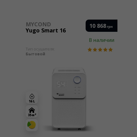
MYCOND
10 868
грн
Yugo Smart 16
В наличии
Тип осушителя:
Бытовой
16 L
2
35 м