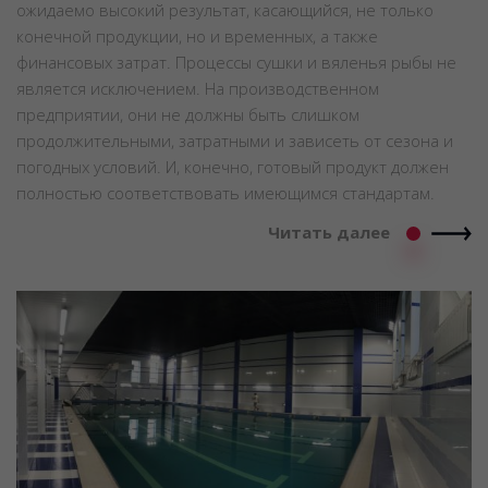
ожидаемо высокий результат, касающийся, не только
конечной продукции, но и временных, а также
финансовых затрат. Процессы сушки и вяленья рыбы не
является исключением. На производственном
предприятии, они не должны быть слишком
продолжительными, затратными и зависеть от сезона и
погодных условий. И, конечно, готовый продукт должен
полностью соответствовать имеющимся стандартам.
Читать далее