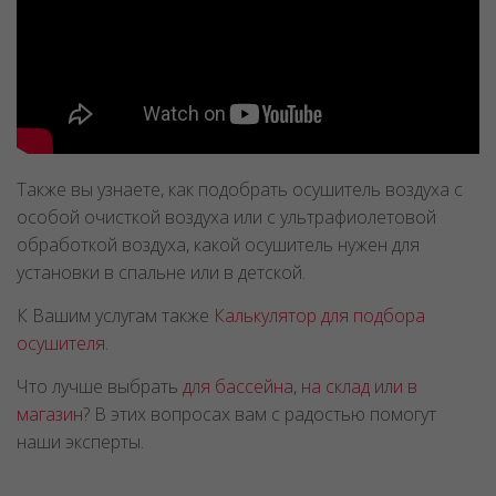
Также вы узнаете, как подобрать осушитель воздуха с
особой очисткой воздуха или с ультрафиолетовой
обработкой воздуха, какой осушитель нужен для
установки в спальне или в детской.
К Вашим услугам также
Калькулятор для подбора
осушителя
.
Что лучше выбрать
для бассейна
,
на склад или в
магазин
? В этих вопросах вам с радостью помогут
наши эксперты.