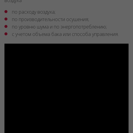
воздуха
по расходу воздуха;
по производительности осушения;
по уровню шума и по энергопотреблению;
с учетом объема бака или способа управления.