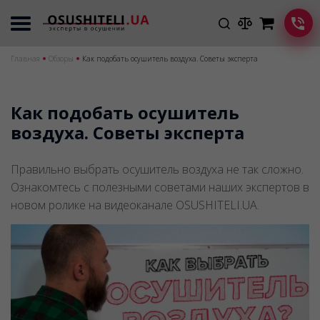
Главная
Обзоры
Как подобать осушитель воздуха. Советы эксперта
Как подобать осушитель
воздуха. Советы эксперта
Правильно выбрать осушитель воздуха не так сложно.
Ознакомтесь с полезными советами наших экспертов в
новом ролике на видеоканале OSUSHITELI.UA.