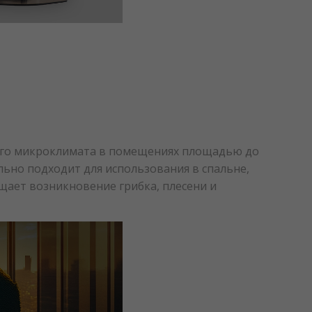
ого микроклимата в помещениях площадью до
льно подходит для использования в спальне,
щает возникновение грибка, плесени и