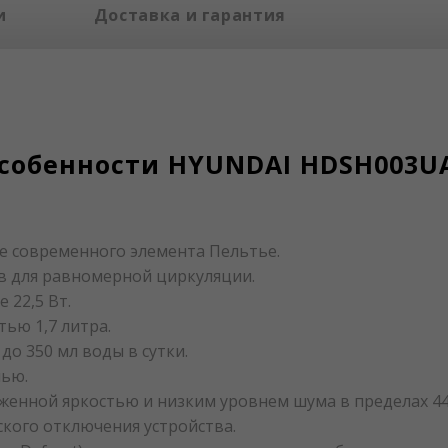
и
Доставка и гарантия
собенности HYUNDAI HDSH003U
е современного элемента Пельтье.
ов для равномерной циркуляции.
 22,5 Вт.
ью 1,7 литра.
о 350 мл воды в сутки.
лью.
енной яркостью и низким уровнем шума в пределах 44-
кого отключения устройства.