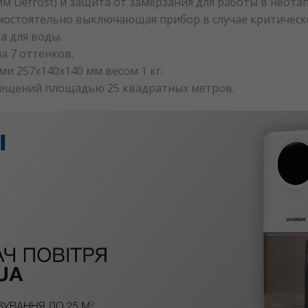
 Defrost) и защита от замерзания для работы в неота
мостоятельно выключающая прибор в случае критическо
а для воды.
а 7 оттенков.
и 257х140х140 мм весом 1 кг.
мещений площадью 25 квадратных метров.