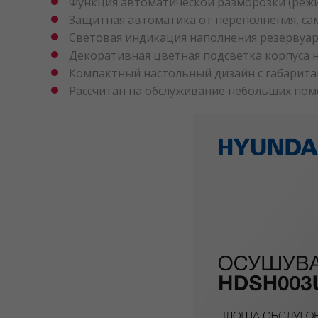
Функция автоматической разморозки (режим
Защитная автоматика от переполнения, са
Световая индикация наполнения резервуар
Декоративная цветная подсветка корпуса н
Компактный настольный дизайн с габаритам
Рассчитан на обслуживание небольших по