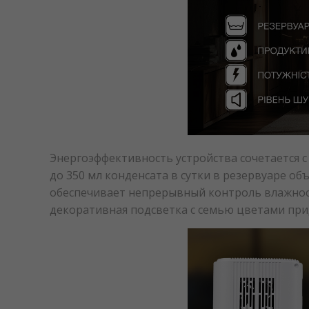
Энергоэффективность устройства сочетается с
до 350 мл конденсата в сутки в резервуаре об
обеспечивает непрерывный контроль влажнос
декоративная подсветка с семью цветами при