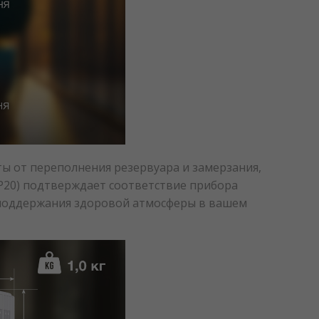
 от переполнения резервуара и замерзания,
IP20) подтверждает соответствие прибора
 поддержания здоровой атмосферы в вашем