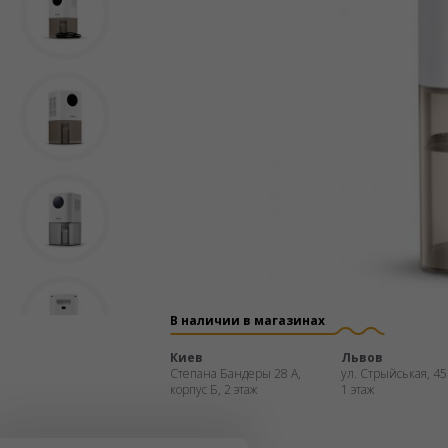
В наличии в магазинах
Киев
Львов
Степана Бандеры 28 А,
ул. Стрыйськая, 45
корпус Б, 2 этаж
1 этаж