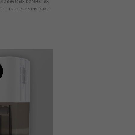
пливаемых комнатах.
го наполнения бака.