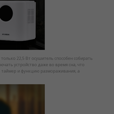
только 22,5 Вт осушитель способен собирать
лючать устройство даже во время сна, что
 таймер и функцию размораживания, а