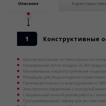
Описание
Характеристик
1
Конструктивные о
Бескомпрессорная система осушки на основ
Направленый поток воздуха на 360 градус
Минимальное энергопотребление на уровне
Резервуар для сбора конденсата вместимост
Производительность влагоудаления от 300 д
Электронное управление с сенсорной пане
Специальный ночной режим работы с пониж
Программируемый таймер для автоматичес