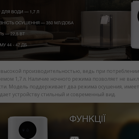
 высокой производительностью, ведь при потреблении 
ъемом 1,7 л. Наличие ночного режима позволяет не вык
ти. Модель поддерживает два режима осушения, имеет
дает устройству стильный и современный вид.