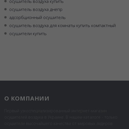
осушитель воздуха купить
осушитель воздуха днепр
адсорбционный осушитель
осушитель воздуха для комнаты купить компактный
осушители купить
О КОМПАНИИ
Первый узкоспециализированный интернет-магазин
осушителей воздуха в Украине. В нашем каталоге - только
осушители высочайшего качества от мировых лидеров