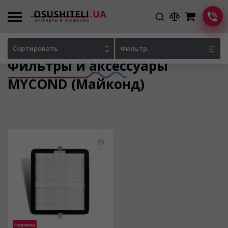
Главная
Каталог осушителей
Фильтры и аксессуары MYCOND (Майконд)
Сортировать
Фильтр
Фильтры и аксессуары
MYCOND (Майконд)
Новинка