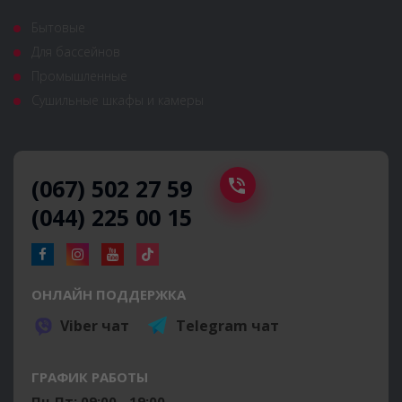
Бытовые
Для бассейнов
Промышленные
Сушильные шкафы и камеры
(067) 502 27 59
(044) 225 00 15
ОНЛАЙН ПОДДЕРЖКА
Viber чат
Telegram чат
ГРАФИК РАБОТЫ
Пн-Пт: 09:00 - 19:00