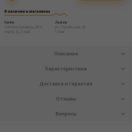
Оплата
частями
В наличии в магазинах
Киев
Львов
Степана Бандеры 28 А,
ул. Стрыйськая, 45
корпус Б, 2 этаж
1 этаж
Описание
Характеристики
Доставка и гарантия
Отзывы
Вопросы