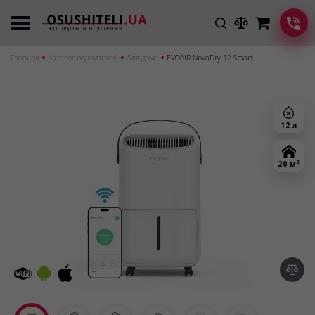
Главная
Каталог осушителей
Для дома
EVOAIR NovaDry 12 Smart
12 л
2
20 м