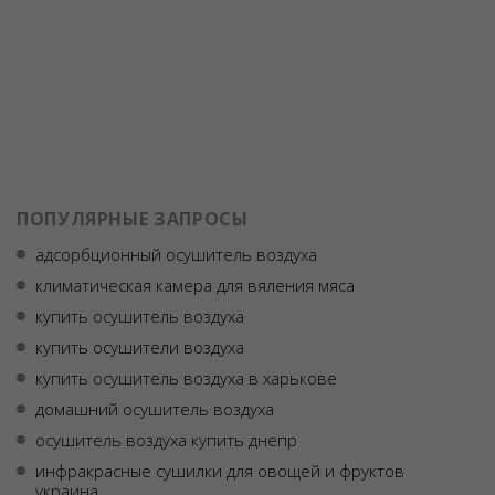
ПОПУЛЯРНЫЕ ЗАПРОСЫ
адсорбционный осушитель воздуха
климатическая камера для вяления мяса
купить осушитель воздуха
купить осушители воздуха
купить осушитель воздуха в харькове
домашний осушитель воздуха
осушитель воздуха купить днепр
инфракрасные сушилки для овощей и фруктов
украина