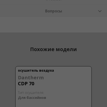
Вопросы
Похожие модели
осушитель воздуха
Dantherm
CDP 70
Тип осушителя:
Для бассейнов