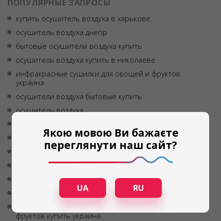
ПОПУЛЯРНЫЕ ЗАПРОСЫ
купить осушитель воздуха в харькове
осушитель воздуха днепр
бытовые осушители воздуха купить
осушитель воздуха купить в николаеве
инфракрасные сушилки для овощей и фруктов
украина
осушители воздуха бытовые купить
осушитель воздуха
осушитель воздуха адсорбционный
Якою мовою Ви бажаєте
сколько стоит осушитель воздуха
переглянути наш сайт?
домашний осушитель воздуха
купить осушитель воздуха для дома
мобильный осушитель воздуха цена
UA
RU
осушитель воздуха купить в одессе
бытовая инфракрасная сушилка для овощей и
фруктов купить украина