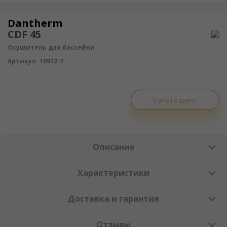
Осушитель воздуха
Dantherm
CDF 45
Осушитель для бассейна
Артикул:
10912-7
Узнать цену
Описание
Характеристики
Доставка и гарантия
Отзывы