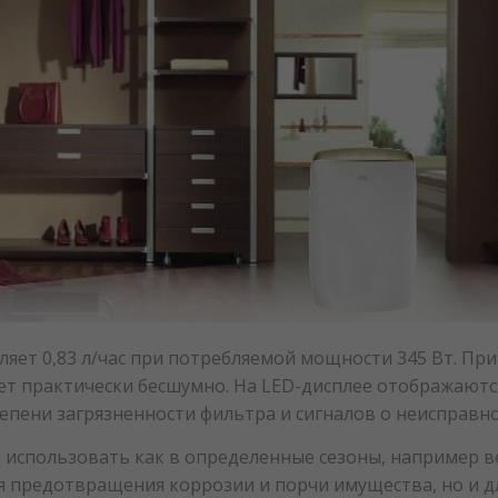
ет 0,83 л/час при потребляемой мощности 345 Вт. При 
ет практически бесшумно. На LED-дисплее отображаютс
тепени загрязненности фильтра и сигналов о неисправно
использовать как в определенные сезоны, например ве
я предотвращения коррозии и порчи имущества, но и д