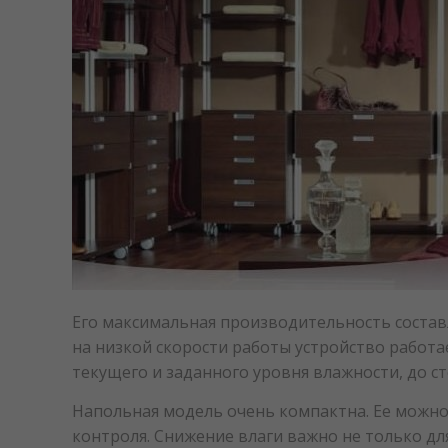
Его максимальная производительность составля
на низкой скорости работы устройство работа
текущего и заданного уровня влажности, до с
Напольная модель очень компактна. Ее можно 
контроля. Снижение влаги важно не только дл