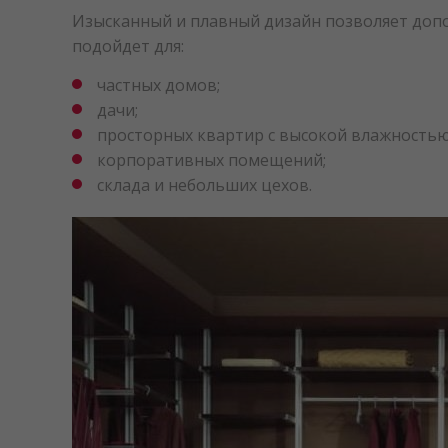
Изысканный и плавный дизайн позволяет доп
подойдет для:
частных домов;
дачи;
просторных квартир с высокой влажностью
корпоративных помещений;
склада и небольших цехов.