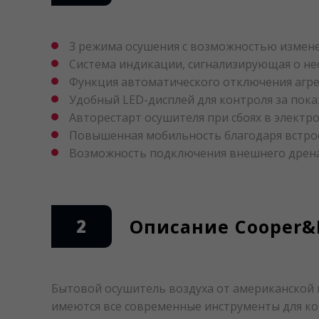
3 режима осушения с возможностью измене
Система индикации, сигнализирующая о не
Функция автоматического отключения агрег
Удобный LED-дисплей для контроля за пока
Авторестарт осушителя при сбоях в электр
Повышенная мобильность благодаря встро
Возможность подключения внешнего дрена
2
Описание Cooper&
Бытовой осушитель воздуха от американской 
имеются все современные инструменты для кон