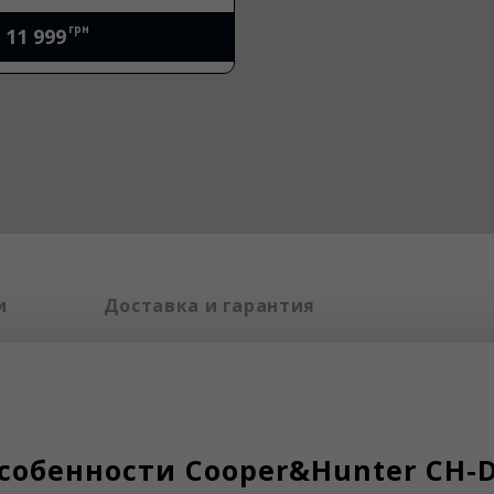
грн
11 999
и
Доставка и гарантия
собенности Cooper&Hunter CH-