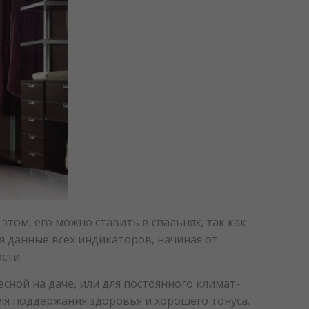
этом, его можно ставить в спальнях, так как
я данные всех индикаторов, начиная от
сти.
сной на даче, или для постоянного климат-
ля поддержания здоровья и хорошего тонуса.