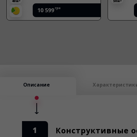
2
2
40 м
50 м
грн
10 599
Описание
Характеристик
1
Конструктивные о