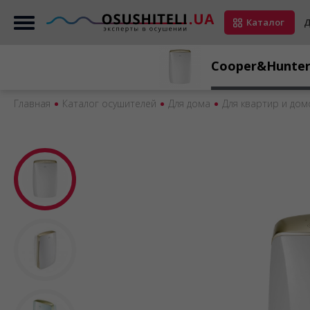
Каталог
Д
Cooper&Hunte
Главная
Каталог осушителей
Для дома
Для квартир и дом