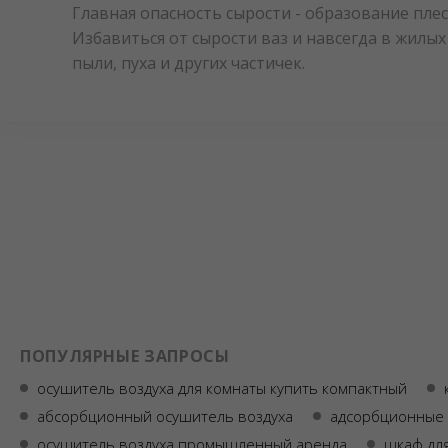
Главная опасность сырости - образование пле
Избавиться от сырости ваз и навсегда в жил
пыли, пуха и других частичек.
ПОПУЛЯРНЫЕ ЗАПРОСЫ
осушитель воздуха для комнаты купить компактный
абсорбционный осушитель воздуха
адсорбционные 
осушитель воздуха промышленный аренда
шкаф дл