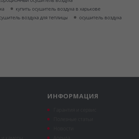
сорбционный осушитель воздуха
ха
купить осушитель воздуха в харькове
сушитель воздуха для теплицы
осушитель воздуха
ИНФОРМАЦИЯ
Гарантия и сервис
Полезные статьи
Новости
 и камеры
Аренда