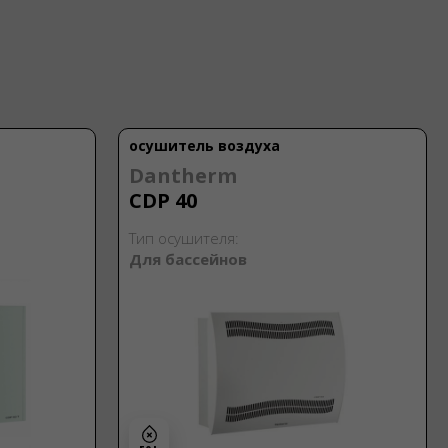
осушитель воздуха
Dantherm
CDP 40
Тип осушителя:
Для бассейнов