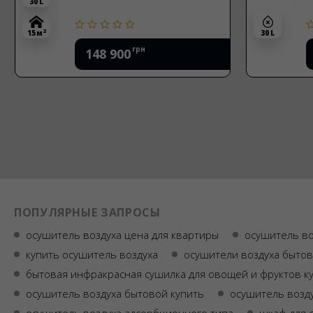
30 L
2
15 м
30 L
грн
148 900
ПОПУЛЯРНЫЕ ЗАПРОСЫ
осушитель воздуха цена для квартиры
осушитель во
купить осушитель воздуха
осушители воздуха бытов
бытовая инфракрасная сушилка для овощей и фруктов к
осушитель воздуха бытовой купить
осушитель возду