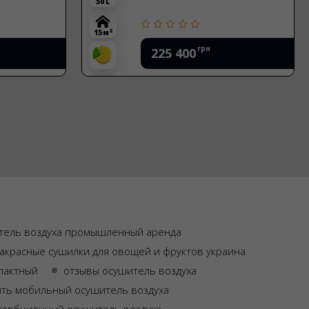
50 L
2
15 м
грн
225 400
тель воздуха промышленный аренда
акрасные сушилки для овощей и фруктов украина
пактный
отзывы осушитель воздуха
ить мобильный осушитель воздуха