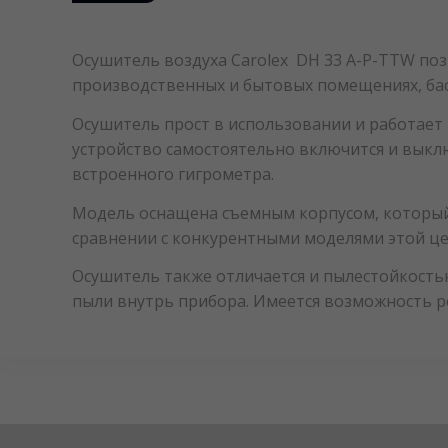
Осушитель воздуха Carolex DH 33 A-P-TTW по
производственных и бытовых помещениях, басс
Осушитель прост в использовании и работает
устройство самостоятельно включится и выклю
встроенного гигрометра.
Модель оснащена съемным корпусом, который л
сравнении с конкурентными моделями этой це
Осушитель также отличается и пылестойкост
пыли внутрь прибора. Имеется возможность р