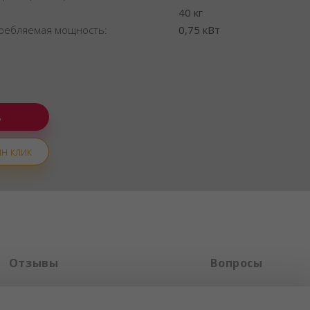
:
40 кг
ребляемая мощность:
0,75 кВт
н клик
Отзывы
Вопросы