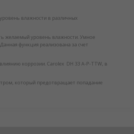
уровень влажности в различных
ать желаемый уровень влажности. Умное
Данная функция реализована за счет
влиянию коррозии. Carolex DH 33 A-P-TTW, в
ьтром, который предотвращает попадание