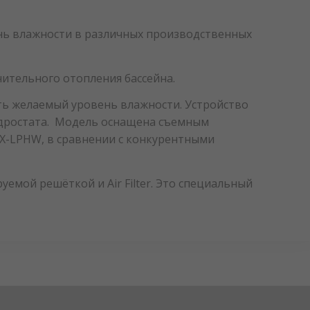
ь влажности в различных производственных
ительного отопления бассейна.
ть желаемый уровень влажности. Устройство
гидростата. Модель оснащена съемным
 AX-LPHW, в сравнении с конкурентными
емой решёткой и Air Filter. Это специальный