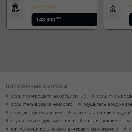
2
15 м
30 L
грн
148 900
ПОПУЛЯРНЫЕ ЗАПРОСЫ
осушители воздуха адсорбционные
осушитель возду
осушитель воздуха недорого
осушитель воздуха ар
шкаф для сушки овощей
купить осушитель воздуха
осушитель воздуха киев цена
отзывы осушитель во
купить осушитель воздуха для квартиры в украине
а