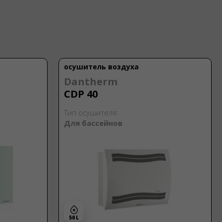
осушитель воздуха
Dantherm
CDP 40
Тип осушителя:
Для бассейнов
50 L