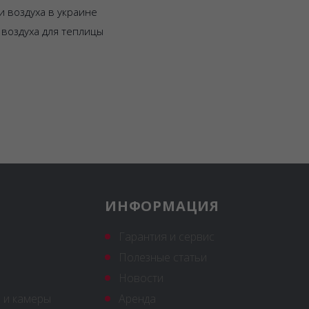
и воздуха в украине
воздуха для теплицы
ИНФОРМАЦИЯ
Гарантия и сервис
Полезные статьи
Новости
 и камеры
Аренда