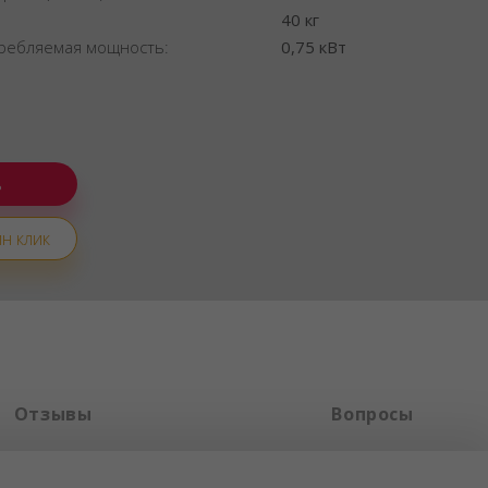
:
40 кг
ребляемая мощность:
0,75 кВт
н клик
Отзывы
Вопросы