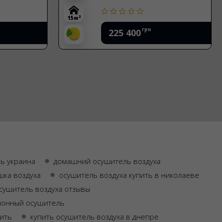
2
15 м
грн
225 400
ь украина
домашний осушитель воздуха
шка воздуха
осушитель воздуха купить в николаеве
сушитель воздуха отзывы
ионный осушитель
пить
купить осушитель воздуха в днепре