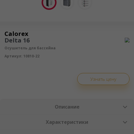
Осушитель воздуха
Calorex
Delta 16
Осушитель для бассейна
Артикул:
10810-22
Узнать цену
Описание
Характеристики