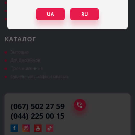
Контакты
Политика конфиденциальности
UA
RU
Публичный договор оферты
КАТАЛОГ
Бытовые
Для бассейнов
Промышленные
Сушильные шкафы и камеры
(067) 502 27 59
(044) 225 00 15