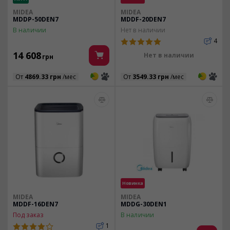
MIDEA
MIDEA
MDDP-50DEN7
MDDF-20DEN7
В наличии
Нет в наличии
4
14 608
Нет в наличии
грн
3
3
3
3
От
4869.33 грн
/мес
От
3549.33 грн
/мес
Новинка
MIDEA
MIDEA
MDDF-16DEN7
MDDG-30DEN1
Под заказ
В наличии
1