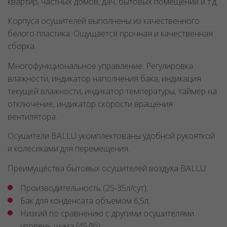
квартир, частных домов, дач, бытовых помещений и т.д.
Корпуса осушителей выполнены из качественного
белого пластика. Ощущается прочная и качественная
сборка.
Многофункциональное управление. Регулировка
влажности, индикатор наполнения бака, индикация
текущей влажности, индикатор температуры, таймер на
отключение, индикатор скорости вращения
вентилятора.
Осушители BALLU укомплектованы удобной рукояткой
и колесиками для перемещения.
Преимущества бытовых осушителей воздуха BALLU:
Производительность (25-35л/сут);
Бак для конденсата объемом 6,5л;
Низкий по сравнению с другими осушителями
уровень шума (45Дб);