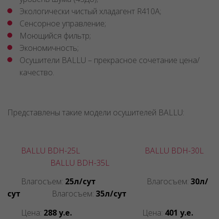
Экологически чистый хладагент R410A;
Сенсорное управление;
Моющийся фильтр;
Экономичность;
Осушители BALLU – прекрасное сочетание цена/
качество.
Представлены такие модели осушителей BALLU:
BALLU BDH-25L
BALLU BDH-30L
BALLU BDH-35L
Влагосъем:
25л/сут
Влагосъем:
30л/
сут
Влагосъем:
35л/сут
Цена:
288 у.е.
Цена:
401 у.е.