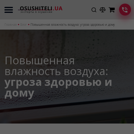
Главная
Блог
Повышенная влажность воздуха: угроза здоровью и дому
Повышенная
влажность воздуха:
угроза здоровью и
дому