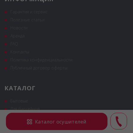
Гарантия и сервис
Полезные статьи
Новости
Аренда
FAQ
Контакты
Политика конфиденциальности
Публичный договор оферты
КАТАЛОГ
Бытовые
Для бассейнов
Промышленные
Каталог осушителей
Сушильные шкафы и камеры