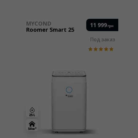
MYCOND
11 999
грн
Roomer Smart 25
Под заказ
25 L
2
50 м