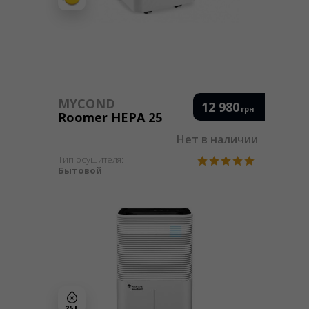
MYCOND
12 980
грн
Roomer HEPA 25
Нет в наличии
Тип осушителя:
Бытовой
25 L