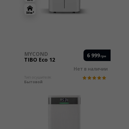
2
50 м
MYCOND
6 999
грн
TIBO Eco 12
Нет в наличии
Тип осушителя:
Бытовой