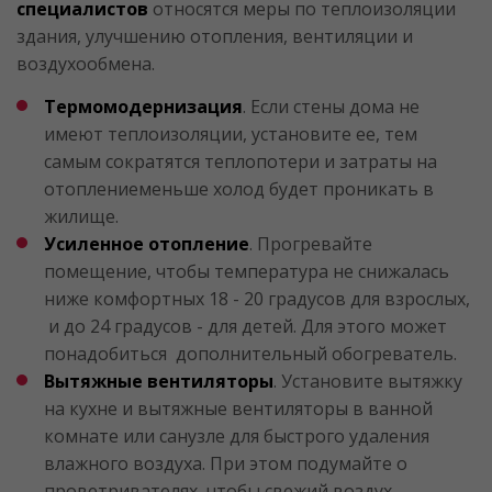
специалистов
относятся меры по теплоизоляции
здания, улучшению отопления, вентиляции и
воздухообмена.
Термомодернизация
. Если стены дома не
имеют теплоизоляции, установите ее, тем
самым сократятся теплопотери и затраты на
отоплениеменьше холод будет проникать в
жилище.
Усиленное отопление
. Прогревайте
помещение, чтобы температура не снижалась
ниже комфортных 18 - 20 градусов для взрослых,
и до 24 градусов - для детей. Для этого может
понадобиться дополнительный обогреватель.
Вытяжные вентиляторы
. Установите вытяжку
на кухне и вытяжные вентиляторы в ванной
комнате или санузле для быстрого удаления
влажного воздуха. При этом подумайте о
проветривателях, чтобы свежий воздух