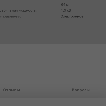
:
64 кг
ребляемая мощность:
1.0 кВт
 управления:
Электронное
Отзывы
Вопросы