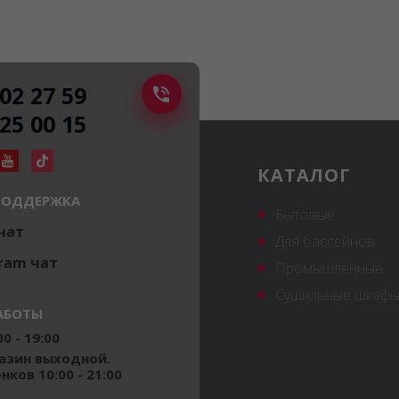
502 27 59
225 00 15
КАТАЛОГ
ПОДДЕРЖКА
Бытовые
 чат
Для бассейнов
ram чат
Промышленные
Сушильные шкафы
АБОТЫ
0 - 19:00
газин выходной.
ков 10:00 - 21:00