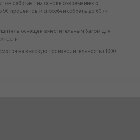
, он работает на основе современного
 90 процентов и способен собрать до 60 л/
сушитель оснащен вместительным баком для
жности.
есмотря на высокую производительность (1000