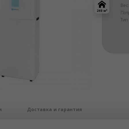
Вес
3
240 м
Пот
Тип
и
Доставка и гарантия