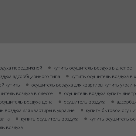
здуха передвижной
купить осушитель воздуха в днепре
здуха адсорбционного типа
купить осушитель воздуха в 
ой купить
осушитель воздуха для квартиры купить украин
шитель воздуха в одессе
осушитель воздуха купить днепр
осушитель воздуха цена
осушитель воздуха
адсорбц
ь воздуха для квартиры в украине
купить бытовой осуши
раина
купить осушитель воздуха
купить осушитель во
ль воздуха