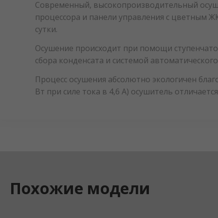
Современный, высокопроизводительный осушит
процессора и панели управления с цветным ЖК-
сутки.
Осушение происходит при помощи ступенчато
сбора конденсата и системой автоматическог
Процесс осушения абсолютно экологичен благо
Вт при силе тока в 4,6 А) осушитель отличаетс
Похожие модели