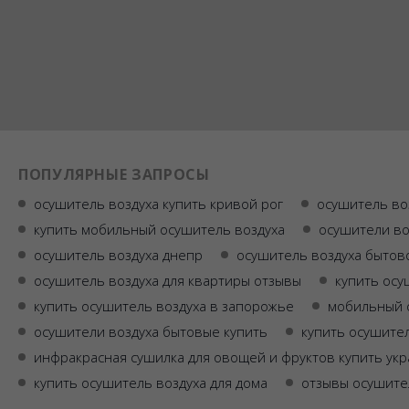
ПОПУЛЯРНЫЕ ЗАПРОСЫ
осушитель воздуха купить кривой рог
осушитель во
купить мобильный осушитель воздуха
осушители во
осушитель воздуха днепр
осушитель воздуха бытов
осушитель воздуха для квартиры отзывы
купить осу
купить осушитель воздуха в запорожье
мобильный 
осушители воздуха бытовые купить
купить осушител
инфракрасная сушилка для овощей и фруктов купить ук
купить осушитель воздуха для дома
отзывы осушите