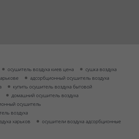
осушитель воздуха киев цена
сушка воздуха
харькове
адсорбционный осушитель воздуха
а
купить осушитель воздуха бытовой
домашний осушитель воздуха
ионный осушитель
тель воздуха
здуха харьков
осушители воздуха адсорбционные