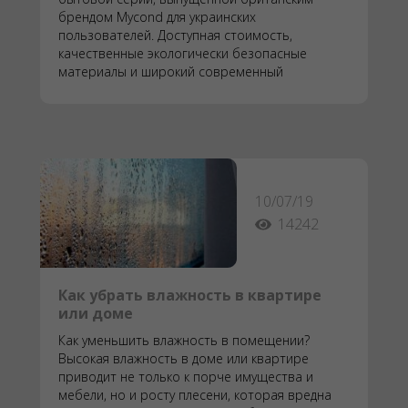
брендом Mycond для украинских
пользователей. Доступная стоимость,
качественные экологически безопасные
материалы и широкий современный
функционал - именно таких принципов
придерживаются производители при создании
новых моделей.
10/07/19
14242
Как убрать влажность в квартире
или доме
Как уменьшить влажность в помещении?
Высокая влажность в доме или квартире
приводит не только к порче имущества и
мебели, но и росту плесени, которая вредна