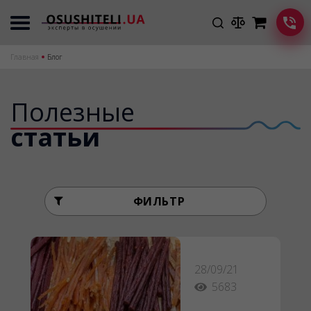
Главная
Блог
Полезные
статьи
Страницы
ФИЛЬТР
28/09/21
5683