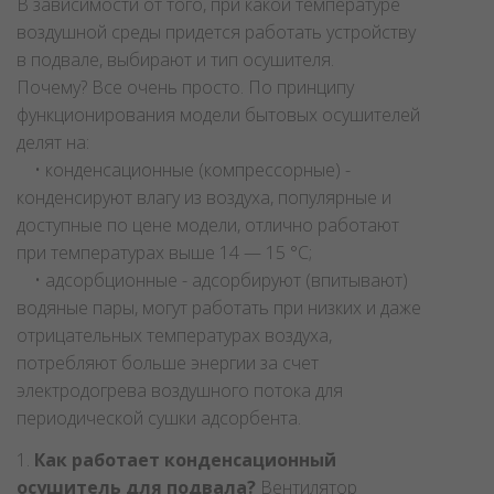
В зависимости от того, при какой температуре
воздушной среды придется работать устройству
в подвале, выбирают и тип осушителя.
Почему? Все очень просто. По принципу
функционирования модели бытовых осушителей
делят на:
• конденсационные (компрессорные) -
конденсируют влагу из воздуха, популярные и
доступные по цене модели, отлично работают
при температурах выше 14 — 15 °C;
• адсорбционные - адсорбируют (впитывают)
водяные пары, могут работать при низких и даже
отрицательных температурах воздуха,
потребляют больше энергии за счет
электродогрева воздушного потока для
периодической сушки адсорбента.
1.
Как работает конденсационный
осушитель для подвала?
Вентилятор