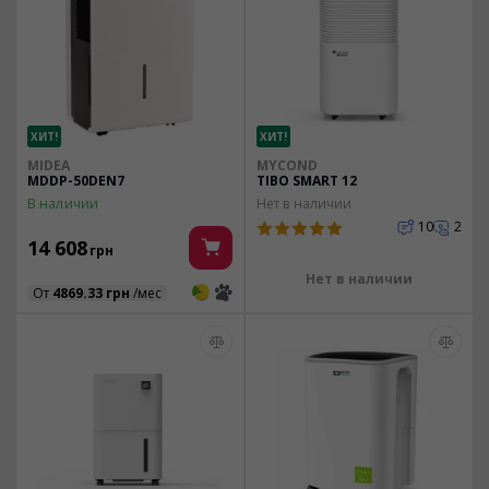
ХИТ!
ХИТ!
MIDEA
MYCOND
MDDP-50DEN7
TIBO SMART 12
В наличии
Нет в наличии
10
2
14 608
грн
Нет в наличии
3
3
От
4869.33 грн
/мес