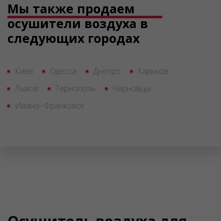
Мы также продаем
осушители воздуха в
следующих городах
Киев
Одесса
Днепро
Харьков
Львов
Тернополь
Черновцы
Ивано- Франковск
Осушитель воздуха для