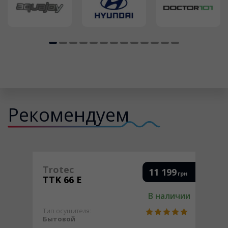
Рекомендуем
Trotec
11 199
грн
TTK 66 E
В наличии
Тип осушителя:
Бытовой