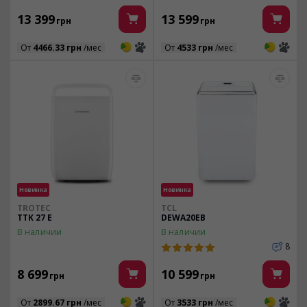
13 399
13 599
грн
грн
3
3
3
3
От
4466.33 грн
/мес
От
4533 грн
/мес
Новинка
Новинка
TROTEC
TCL
TTK 27 E
DEWA20EB
В наличии
В наличии
8
8 699
10 599
грн
грн
3
3
3
3
От
2899.67 грн
/мес
От
3533 грн
/мес