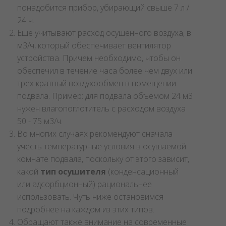
понадобится прибор, убирающий свыше 7 л /
24 ч.
Еще учитывают расход осушенного воздуха, в
м3/ч, который обеспечивает вентилятор
устройства. Причем необходимо, чтобы он
обеспечил в течение часа более чем двух или
трех кратный воздухообмен в помещении
подвала. Пример: для подвала объемом 24 м3
нужен влагопоглотитель с расходом воздуха
50 - 75 м3/ч.
Во многих случаях рекомендуют сначала
учесть температурные условия в осушаемой
комнате подвала, поскольку от этого зависит,
какой
тип осушителя
(конденсационный
или адсорбционный) рациональнее
использовать. Чуть ниже остановимся
подробнее на каждом из этих типов.
Обращают также внимание на современные