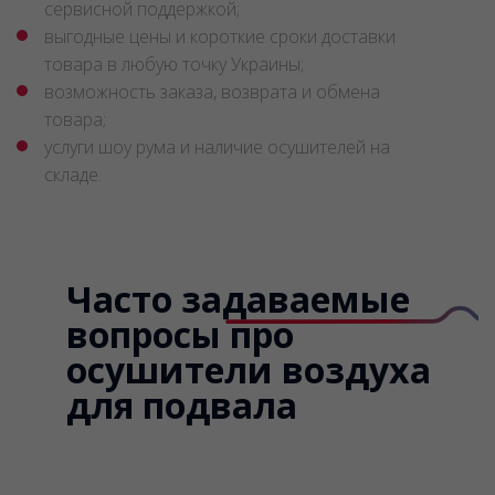
сервисной поддержкой;
выгодные цены и короткие сроки доставки
товара в любую точку Украины;
возможность заказа, возврата и обмена
товара;
услуги шоу рума и наличие осушителей на
складе.
Часто задаваемые
вопросы про
осушители воздуха
для подвала