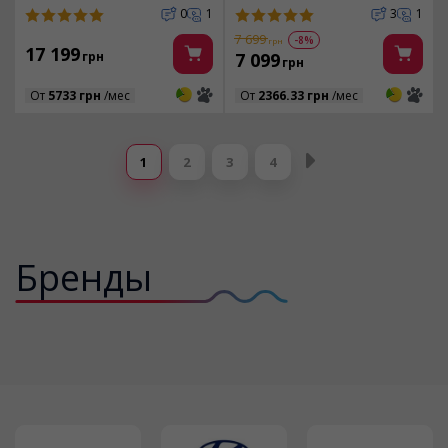
0
1
3
1
7 699
-8%
грн
17 199
грн
7 099
грн
3
3
3
3
От
5733 грн
/мес
От
2366.33 грн
/мес
Страницы
1
2
3
4
Бренды