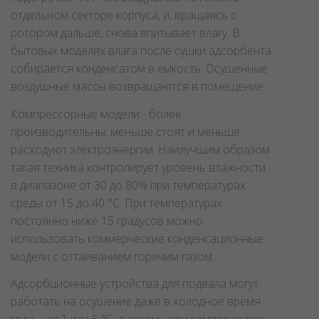
отдельном секторе корпуса, и, вращаясь с
ротором дальше, снова впитывает влагу. В
бытовых моделях влага после сушки адсорбента
собирается конденсатом в емкость. Осушенные
воздушные массы возвращаются в помещение.
Компрессорные модели - более
производительны, меньше стоят и меньше
расходуют электроэнергии. Наилучшим образом
такая техника контролирует уровень влажности
в диапазоне от 30 до 80% при температурах
среды от 15 до 40 °C. При температурах
постоянно ниже 15 градусов можно
использовать коммерческие конденсационные
модели с оттаиванием горячим газом.
Адсорбционные устройства для подвала могут
работать на осушение даже в холодное время