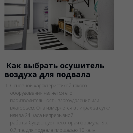
​ Как выбрать осушитель
воздуха для подвала
Основной характеристикой такого
оборудования является его
производительность влагоудаления или
влагосъем. Она измеряется в литрах за сутки
или за 24 часа непрерывной
работы. Существует некоторая формула: S х
0,7, т.е. для подвала площадью 10 кв. м